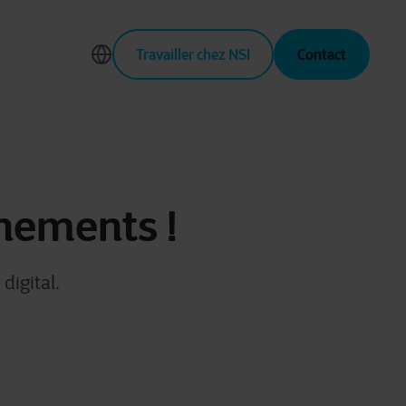
Travailler chez NSI
Contact
énements !
digital.