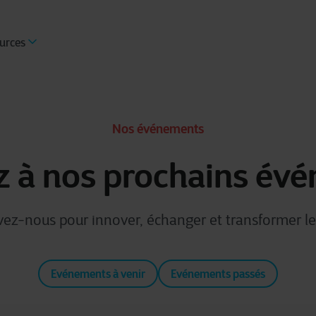
urces
Nos événements
z à nos prochains év
ez-nous pour innover, échanger et transformer le 
Evénements à venir
Evénements passés