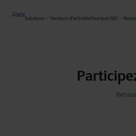
Solutions
Secteurs d'activités
Pourquoi NSI
Resso
Participe
Retrouv