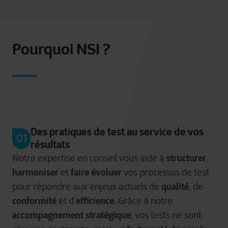
projet numérique
conception de votre
permet
d’éviter les correctifs coûteux en aval.
Pourquoi NSI ?
Des pratiques de test au service de vos
01
résultats
structurer
Notre expertise en conseil vous aide à
,
harmoniser
faire évoluer
et
vos processus de test
qualité
pour
répondre aux enjeux actuels de
, de
conformité
efficience.
et d’
Grâce à notre
accompagnement stratégique
, vos tests ne sont