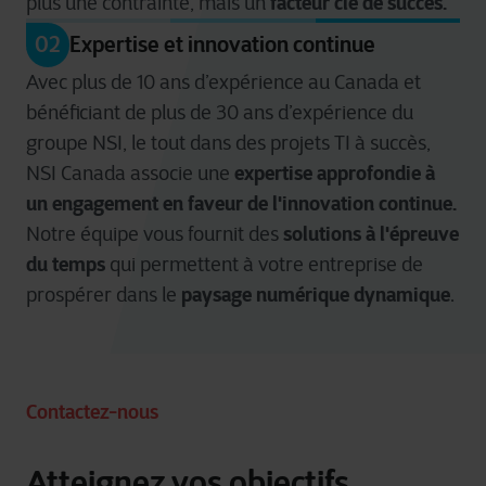
facteur clé de succès.
plus une contrainte, mais un
02
Expertise et innovation continue
Avec plus de 10 ans d’expérience au Canada et
bénéficiant de plus de 30 ans d’expérience du
groupe NSI, le tout dans des projets TI à succès,
expertise approfondie à
NSI Canada associe une
un engagement en faveur de l'innovation continue.
solutions à l'épreuve
Notre équipe vous fournit des
du temps
qui permettent à votre entreprise de
paysage numérique dynamique
prospérer dans le
.
Contactez-nous
Atteignez vos objectifs