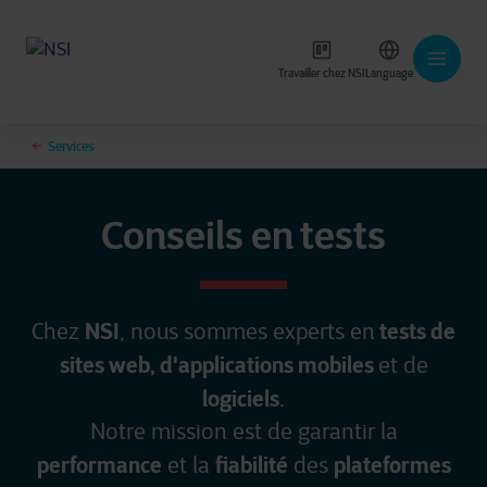
Travailler chez NSI
Language
Services
Conseils en tests
NSI
tests de
Chez
, nous sommes experts en
sites web, d'applications mobiles
et de
logiciels
.
Notre mission est de garantir la
performance
fiabilité
plateformes
et la
des