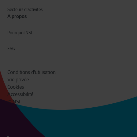
Secteurs d'activités
A propos
Pourquoi NSI
ESG
Conditions d'utilisation
Vie privée
Cookies
Accessibilité
© NSI