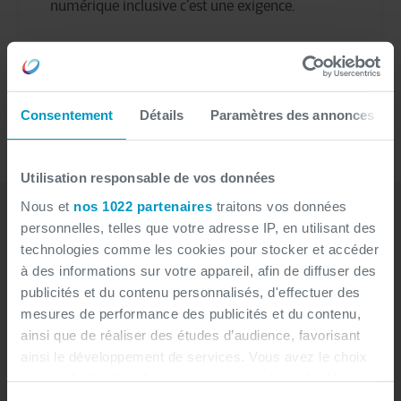
numérique inclusive c’est une exigence.
Consentement
Détails
Paramètres des annonces
Utilisation responsable de vos données
Nous et
nos 1022 partenaires
traitons vos données
personnelles, telles que votre adresse IP, en utilisant des
technologies comme les cookies pour stocker et accéder
à des informations sur votre appareil, afin de diffuser des
publicités et du contenu personnalisés, d'effectuer des
mesures de performance des publicités et du contenu,
ainsi que de réaliser des études d’audience, favorisant
ainsi le développement de services. Vous avez le choix
quant à l'utilisation de vos données et à leurs finalités.
Vous pouvez modifier ou retirer votre consentement à