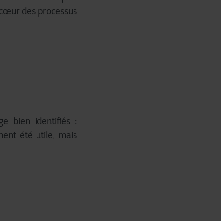
u cœur des processus
e bien identifiés :
ment été utile, mais