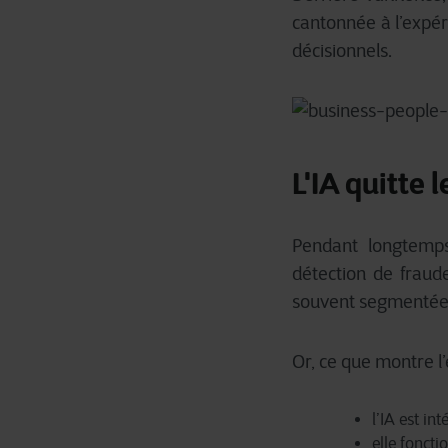
cantonnée à l’expér
décisionnels.
L'IA quitte 
Pendant longtemps,
détection de fraude
souvent segmentée,
Or, ce que montre l
l’IA est in
elle fonct