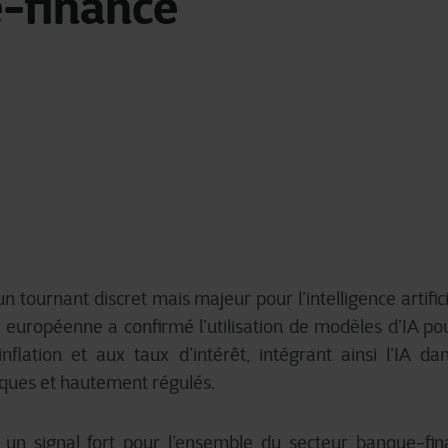
-finance
 tournant discret mais majeur pour l’intelligence artifici
européenne a confirmé l’utilisation de modèles d’IA pou
’inflation et aux taux d’intérêt, intégrant ainsi l’IA
iques et hautement régulés.
 un signal fort pour l’ensemble du secteur banque-fina