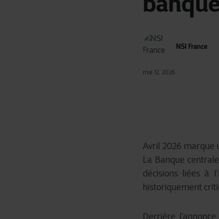
banque
NSI France
mai 12, 2026
Avril 2026 marque un
La Banque centrale 
décisions liées à l
historiquement crit
Derrière l’annonce,