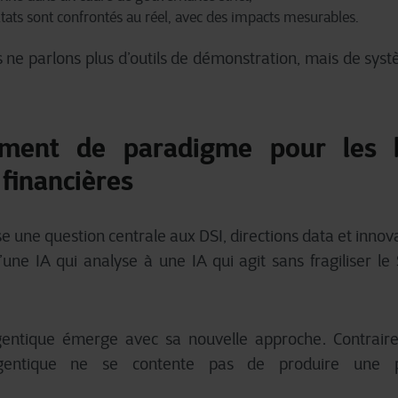
ltats sont confrontés au réel, avec des impacts mesurables.
 ne parlons plus d’outils de démonstration, mais de syst
ment de paradigme pour les 
 financières
 une question centrale aux DSI, directions data et innova
e IA qui analyse à une IA qui agit sans fragiliser le S
 agentique émerge avec sa nouvelle approche.
Contrai
 agentique ne se contente pas de produire une 