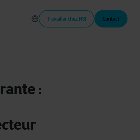
Travailler chez NSI
Contact
rante :
ecteur