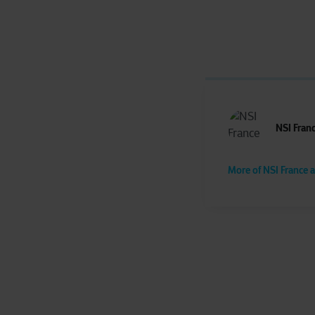
NSI Fran
More of NSI France a