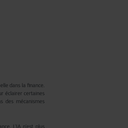
elle dans la finance.
r éclairer certaines
 dans des mécanismes
nce. L’IA n’est plus