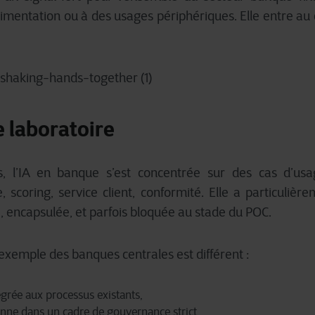
imentation ou à des usages périphériques. Elle entre a
le laboratoire
 l’IA en banque s’est concentrée sur des cas d’usag
, scoring, service client, conformité. Elle a particulière
 encapsulée, et parfois bloquée au stade du POC.
’exemple des banques centrales est différent :
tégrée aux processus existants,
ionne dans un cadre de gouvernance strict,