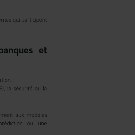
èmes qui participent
banques et
tion.
I, la sécurité ou la
rement aux modèles
prédiction ou une