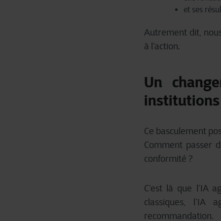
et ses résu
Autrement dit, nous
à l’action.
Un change
institutions
Ce basculement pose
Comment passer d’un
conformité ?
C’est là que l’IA
classiques, l’IA
recommandation.