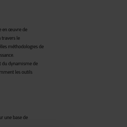
se en œuvre de
 travers le
elles méthodologies de
issance.
 et du dynamisme de
mment les outils
sur une base de