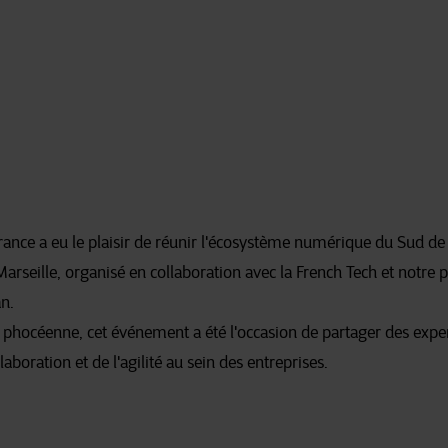
 France a eu le plaisir de réunir l'écosystème numérique du Sud de
arseille, organisé en collaboration avec la French Tech et notre 
n.
ité phocéenne, cet événement a été l'occasion de partager des expe
laboration et de l'agilité au sein des entreprises.