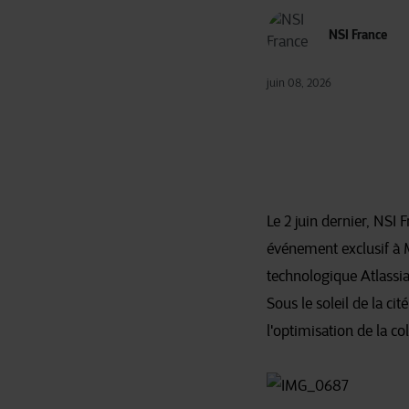
NSI France
juin 08, 2026
Le 2 juin dernier, NSI
événement exclusif à M
technologique Atlassia
Sous le soleil de la c
l'optimisation de la col