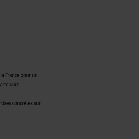
 la France pour un
partenaire
rtises concrètes sur