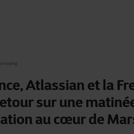
te reading
nce, Atlassian et la F
Retour sur une matiné
ation au cœur de Mars