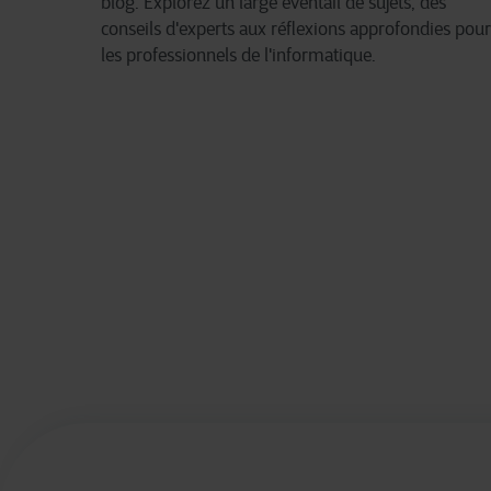
blog. Explorez un large éventail de sujets, des
conseils d'experts aux réflexions approfondies pour
les professionnels de l'informatique.