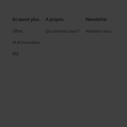
En savoir plus
A propos
Newsletter
Offres
Qui sommes nous ?
Abonnez-vous ...
IA et Innovation​
RSE