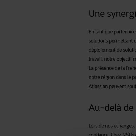
Une synergi
En tant que partenair
solutions permettant de 
déploiement de soluti
travail, notre objectif
La présence de la Fren
notre région dans le 
Atlassian peuvent soute
Au-delà de l
Lors de nos échanges, u
confiance. Chez NSI Fr