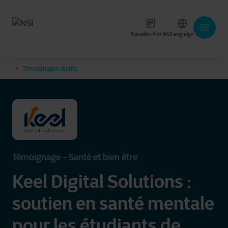
Travailler chez NSI
Language
Témoignages clients
Témoignage - Santé et bien être
Keel Digital Solutions :
soutien en santé mentale
pour les étudiants de