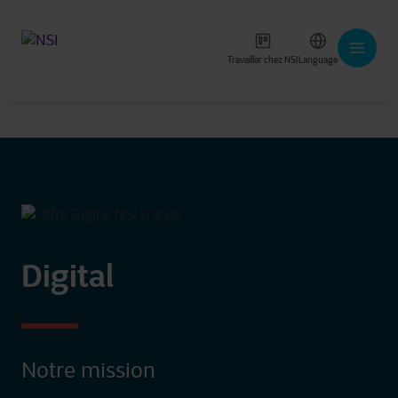
Travailler chez NSI
Language
Digital
Notre mission