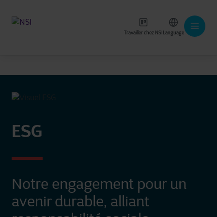
Travailler chez NSI
Language
ESG
Notre engagement pour un
avenir durable, alliant