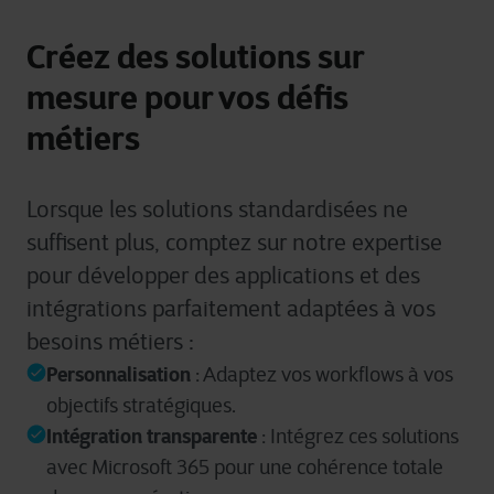
Pour plus d’informations détaillées, veuillez consulter
ici
Créez des solutions sur
notre déclaration sur les cookies.
mesure pour vos défis
métiers
Lorsque les solutions standardisées ne
suffisent plus, comptez sur notre expertise
pour développer des applications et des
intégrations parfaitement adaptées à vos
besoins métiers :
Personnalisation
: Adaptez vos workflows à vos
objectifs stratégiques.
Intégration transparente
: Intégrez ces solutions
avec Microsoft 365 pour une cohérence totale