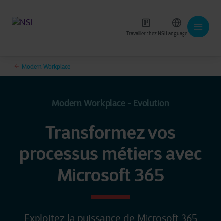
Travailler chez NSI
Language
Modern Workplace
Modern Workplace - Evolution
Transformez vos
processus métiers avec
Microsoft 365
Exploitez la puissance de Microsoft 365