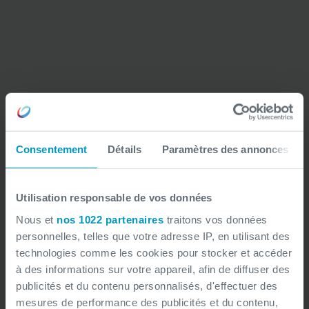
Consentement
Détails
Paramètres des annonces
Utilisation responsable de vos données
Nous et
nos 1022 partenaires
traitons vos données
personnelles, telles que votre adresse IP, en utilisant des
technologies comme les cookies pour stocker et accéder
Les avantages de la
à des informations sur votre appareil, afin de diffuser des
publicités et du contenu personnalisés, d'effectuer des
Power Platform
mesures de performance des publicités et du contenu,