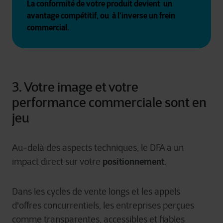
La conformité de votre produit devient  un 
avantage compétitif, ou  à l’inverse un frein 
commercial.
3. Votre image et votre
performance commerciale sont en
jeu
Au-delà des aspects techniques, le DFA a un
positionnement
impact direct sur votre
.
Dans les cycles de vente longs et les appels
d'offres concurrentiels, les entreprises perçues
comme transparentes, accessibles et fiables