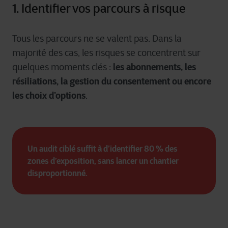
1. Identifier vos parcours à risque
Tous les parcours ne se valent pas. Dans la
majorité des cas, les risques se concentrent sur
les abonnements, les
quelques moments clés :
résiliations, la gestion du consentement ou encore
les choix d’options
.
Un audit ciblé suffit à d’identifier 80 % des 
zones d’exposition, sans lancer un chantier 
disproportionné.