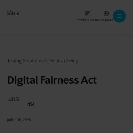
Travailler chez NSI
Language
Testing Solutions
4 minutes reading
Digital Fairness Act
NSI
juillet 08, 2026