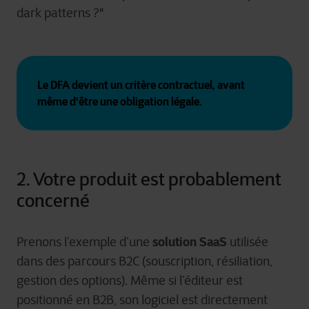
dark patterns ?"
Le DFA devient un critère contractuel, avant 
même d'être une obligation légale.
2. Votre produit est probablement
concerné
solution SaaS
Prenons l’exemple d’une
utilisée
dans des parcours B2C (souscription, résiliation,
gestion des options). Même si l’éditeur est
positionné en B2B, son logiciel est directement