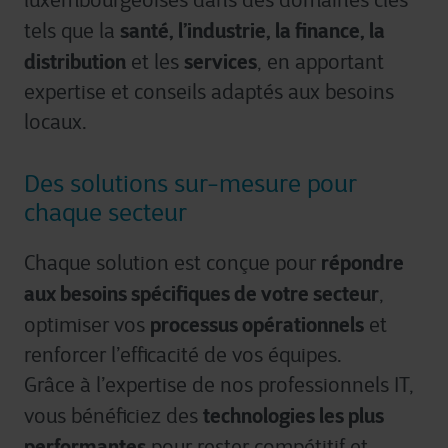
luxembourgeoises dans des domaines clés
santé, l’industrie, la finance, la
tels que la
distribution
services
et les
, en apportant
expertise et conseils adaptés aux besoins
locaux.
Des solutions sur-mesure pour
chaque secteur
répondre
Chaque solution est conçue pour
aux besoins spécifiques de votre secteur
,
processus opérationnels
optimiser vos
et
renforcer l’efficacité de vos équipes.
Grâce à l’expertise de nos professionnels IT,
technologies les plus
vous bénéficiez des
performantes
pour rester compétitif et