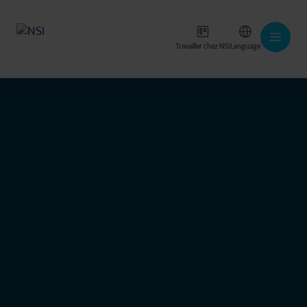
Travailler chez NSI
Language