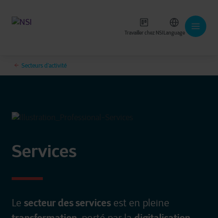
Travailler chez NSI
Language
Secteurs d’activité
Services
secteur des services
Le
est en pleine