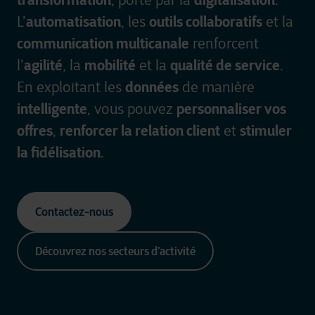
transformation
digitalisation
, porté par la
.
automatisation
outils collaboratifs
L’
, les
et la
communication multicanale
renforcent
agilité
mobilité
qualité de service
l’
, la
et la
.
données
En exploitant les
de manière
intelligente
personnaliser vos
, vous pouvez
offres
renforcer la relation client
stimuler
,
et
la fidélisation
.
Contactez-nous
Découvrez nos secteurs d’activité