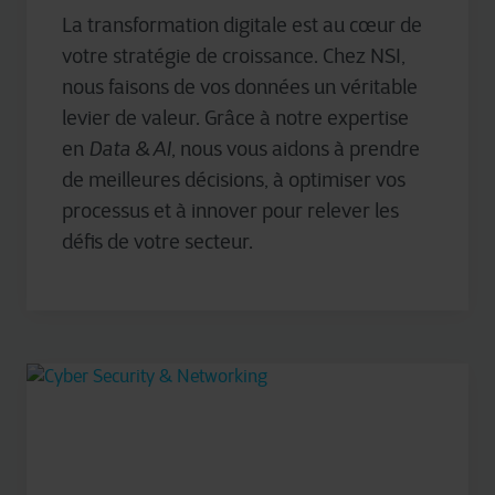
affectés et interférer avec votre expérience sur le site et
La transformation digitale est au cœur de
les services que nous pouvons offrir.
votre stratégie de croissance. Chez NSI,
Pour plus d’informations détaillées, veuillez consulter
ici
nous faisons de vos données un véritable
notre déclaration sur les cookies.
levier de valeur. Grâce à notre expertise
en
Data & AI
, nous vous aidons à prendre
de meilleures décisions, à optimiser vos
processus et à innover pour relever les
défis de votre secteur.