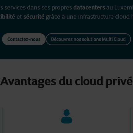
datacenters
s services dans ses propres
au Luxemb
ibilité
sécurité
et
grâce à une infrastructure cloud 
Contactez-nous
Découvrez nos solutions Multi Cloud
Avantages du cloud privé