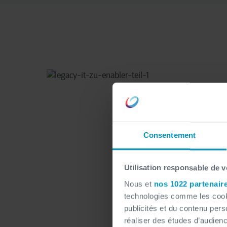
Consentement
Utilisation responsable de 
Nous et
nos 1022 partenair
technologies comme les cooki
publicités et du contenu per
réaliser des études d’audienc