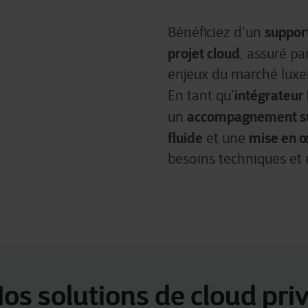
suppor
Bénéficiez d’un
projet cloud
, assuré p
enjeux du marché lux
intégrateur 
En tant qu’
accompagnement s
un
fluide
mise en 
et une
besoins techniques et 
os solutions de cloud pri