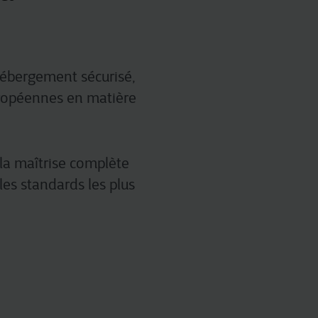
 hébergement sécurisé,
ropéennes en matière
 la maîtrise complète
les standards les plus