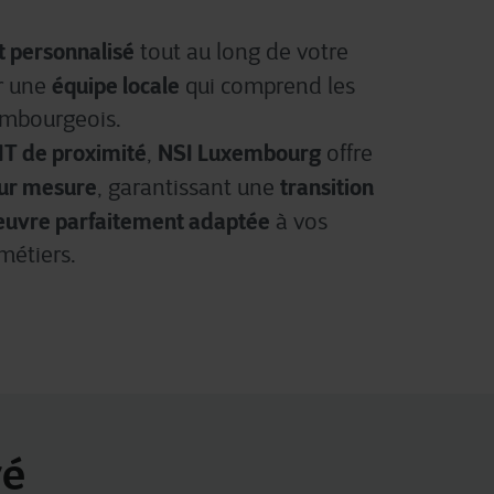
t personnalisé
tout au long de votre
équipe locale
ar une
qui comprend les
embourgeois.
IT de proximité
NSI Luxembourg
,
offre
ur mesure
transition
, garantissant une
œuvre parfaitement adaptée
à vos
métiers.
vé