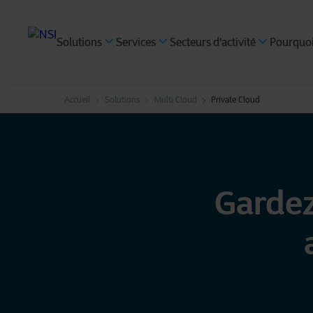
Solutions
Services
Secteurs d'activité
Pourquoi
Accueil
Solutions
Multi Cloud
Private Cloud
Gardez