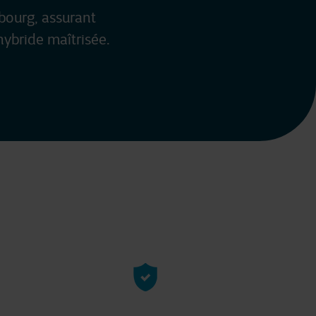
ourg, assurant
hybride maîtrisée.