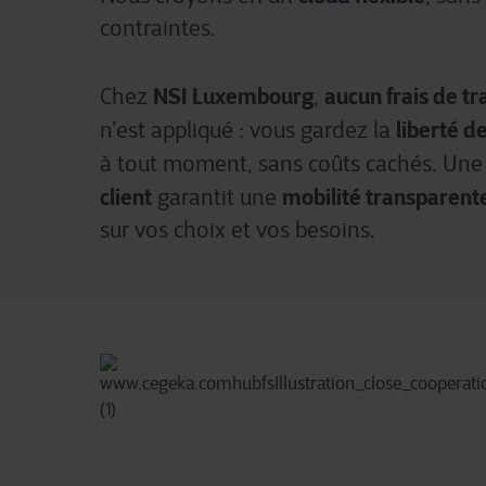
contraintes.
Pour plus d’informations déta
NSI Luxembourg
aucun frais de t
Chez
,
liberté d
n’est appliqué : vous gardez la
à tout moment, sans coûts cachés. Un
client
mobilité transparent
garantit une
sur vos choix et vos besoins.