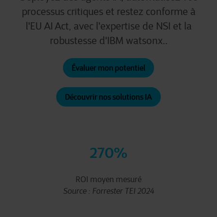
processus critiques et restez conforme à
l'EU AI Act, avec l'expertise de NSI et la
robustesse d'IBM watsonx..
Évaluer mon potentiel
Découvrir nos solutions IA
270
%
ROI moyen mesuré
Source : Forrester TEI 2024