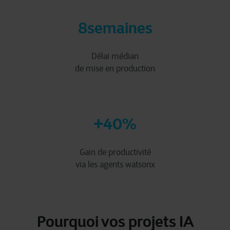
8
semaines
Délai médian
de mise en production
+40
%
Gain de productivité
via les agents watsonx
Pourquoi vos projets IA