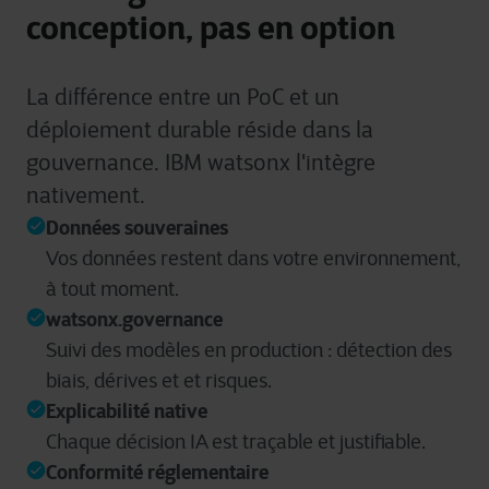
conception, pas en option
La différence entre un PoC et un
déploiement durable réside dans la
gouvernance. IBM watsonx l'intègre
nativement.
Données souveraines
Vos données restent dans votre environnement,
à tout moment.
watsonx.governance
Suivi des modèles en production : détection des
biais, dérives et et risques.
Explicabilité native
Chaque décision IA est traçable et justifiable.
Conformité réglementaire