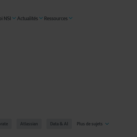
i NSI
Actualités
Ressources
rate
Atlassian
Data & AI