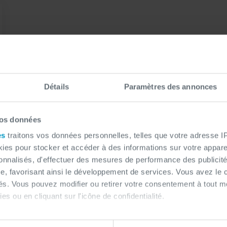
Détails
Paramètres des annonces
vos données
es
traitons vos données personnelles, telles que votre adresse IP,
es pour stocker et accéder à des informations sur votre appareil
sonnalisés, d'effectuer des mesures de performance des publicité
e, favorisant ainsi le développement de services. Vous avez le ch
ités. Vous pouvez modifier ou retirer votre consentement à tout 
es ou en cliquant sur l'icône de confidentialité.
imerions également :