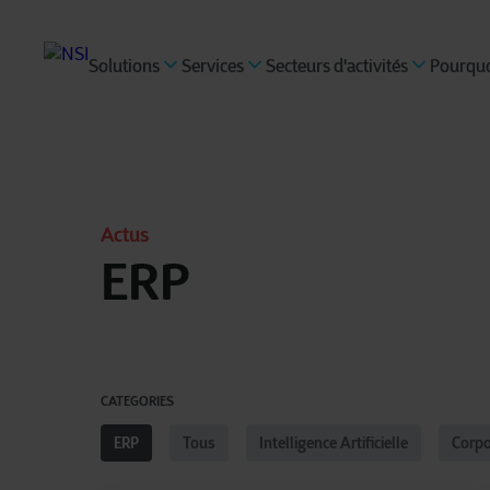
Solutions
Services
Secteurs d'activités
Pourquo
Actus
ERP
CATEGORIES
ERP
Tous
Intelligence Artificielle
Corpo