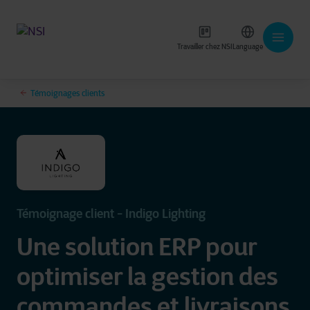
Travailler chez NSI
Language
Témoignages clients
Témoignage client - Indigo Lighting
Une solution ERP pour
optimiser la gestion des
commandes et livraisons