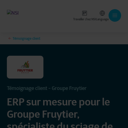
Travailler chez NSI
Language
Témoignage client
Témoignage client - Groupe Fruytier
ERP sur mesure pour le
Groupe Fruytier,
spécialiste du sciage de