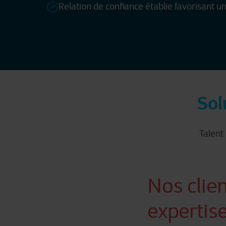
Relation de confiance établie favorisant u
Sol
Talent
Nos clien
expertise