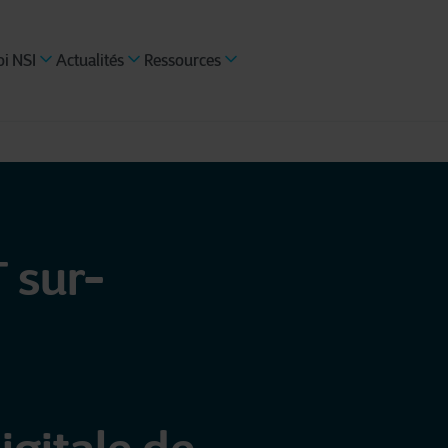
i NSI
Actualités
Ressources
T sur-