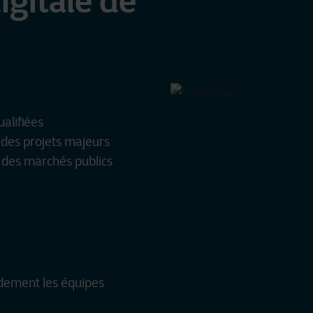
igitale de
alifiées
des projets majeurs
e des marchés publics
pidement les équipes