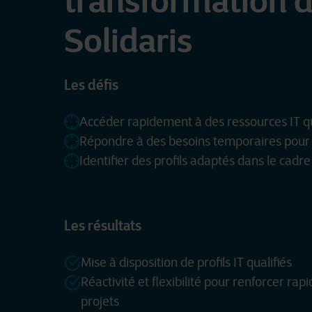
transformation d
Solidaris
Les défis
Accéder rapidement à des ressources IT qu
Répondre à des besoins temporaires pour 
Identifier des profils adaptés dans le cadr
Les résultats
Mise à disposition de profils IT qualifiés
Réactivité et flexibilité pour renforcer ra
projets