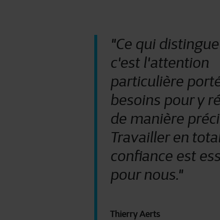
"Ce qui distingue
c'est l'attention
particulière port
besoins pour y r
de manière préci
Travailler en tota
confiance est ess
pour nous."
Thierry Aerts