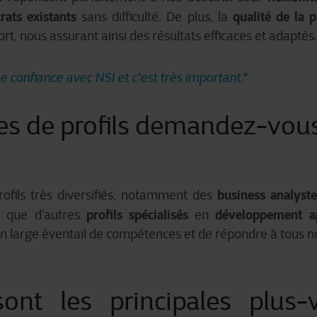
rats existants
qualité de la p
sans difficulté. De plus, la
fort, nous assurant ainsi des résultats efficaces et adaptés.
ne confiance avec NSI et c'est très important."
es de profils demandez-vous
business analyste
fils très diversifiés, notamment des
profils spécialisés
développement ap
si que d’autres
en
n large éventail de compétences et de répondre à tous n
sont les principales plus-