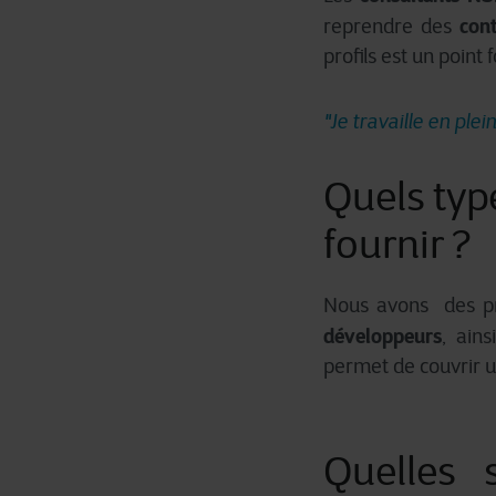
cont
reprendre des
profils est un point 
"Je travaille en plei
Quels typ
fournir ?
Nous avons des pro
développeurs
, ain
permet de couvrir u
Quelles 