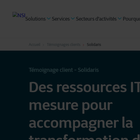
Solutions
Services
Secteurs d'activités
Pourquo
Accueil
Témoignages clients
Solidaris
Témoignage client - Solidaris
Des ressources I
mesure pour
accompagner la