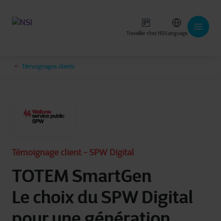
Travailler chez NSI
Language
Témoignages clients
Témoignage client - SPW Digital
TOTEM SmartGen
Le choix du SPW Digital
pour une génération